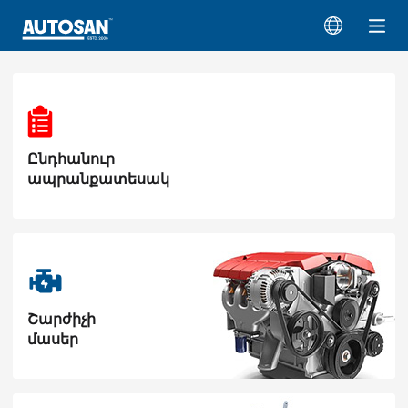
Ընդհանուր
ապրանքատեսակ
Շարժիչի
մասեր