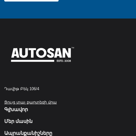
Դավիթ Բեկ 106/4
Ցույց տալ քարտեզի վրա
Գլխավոր
Մեր մասին
Ապրանքանիշները