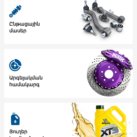
Ընթացային
մասեր
Արգելակման
համակարգ
Յուղեր